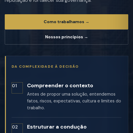
reputação e fortalecer sua governança.
Como trabalhamos →
Nossos princípios →
DA COMPLEXIDADE À DECISÃO
Compreender o contexto
01
Antes de propor uma solução, entendemos
fatos, riscos, expectativas, cultura e limites do
trabalho.
Estruturar a condução
02