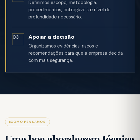
Definimos escopo, metodologia,
procedimentos, entregáveis e nível de
profundidade necessário.
Apoiar a decisão
03
Organizamos evidências, riscos e
recomendações para que a empresa decida
com mais segurança.
COMO PENSAMOS
Uma boa abordagem técnica