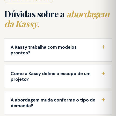
Dúvidas sobre a
abordagem
da Kassy.
A Kassy trabalha com modelos
prontos?
Como a Kassy define o escopo de um
projeto?
A abordagem muda conforme o tipo de
demanda?