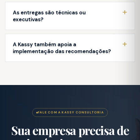
As entregas são técnicas ou
executivas?
A Kassy também apoia a
implementação das recomendações?
FALE COM A KASSY CONSULTORIA
Sua empresa precisa de