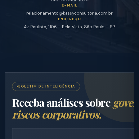
E-MAIL
relacionamento@kassyconsultoria.com.br
ENDEREÇO
Av. Paulista, 1106 – Bela Vista, São Paulo – SP
BOLETIM DE INTELIGÊNCIA
Receba análises sobre
gover
riscos corporativos.