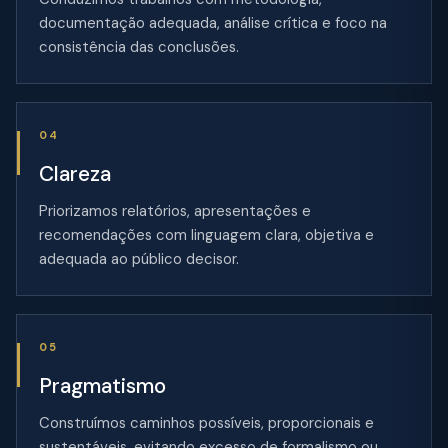
documentação adequada, análise crítica e foco na
consistência das conclusões.
04
Clareza
Priorizamos relatórios, apresentações e
recomendações com linguagem clara, objetiva e
adequada ao público decisor.
05
Pragmatismo
Construímos caminhos possíveis, proporcionais e
sustentáveis, evitando excesso de formalismo ou