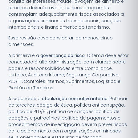
conflito de interesses, fraude, lavagem de dinheiro e
terceiros deverão avaliar se seus programas
contemplam adequadamente riscos associados a
organizações criminosas transnacionais, sanções
internacionais e financiamento do terrorismo.
Essa revisão deve considerar, ao menos, cinco
dimensões.
A primeira é a
governança do risco
. O tema deve estar
conectado à alta administração, com clareza sobre
papéis e responsabilidades entre Compliance,
Jurídico, Auditoria Interna, Segurança Corporativa,
PLD/FT, Controles Internos, Suprimentos, Logística e
Gestão de Terceiros.
A segunda é a
atualização normativa interna
. Políticas
de terceiros, código de ética, política anticorrupção,
política de PLD/FT, política de sanções, política de
doações e patrocínios, política de pagamentos e
procedimentos de investigação devem prever riscos
de relacionamento com organizações criminosas,
seus operadores e estruturas de fachada.