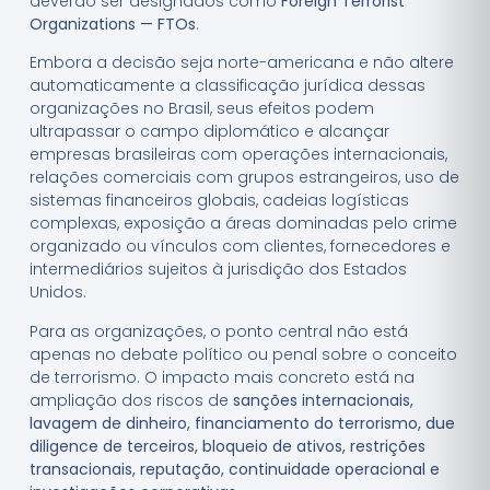
deverão ser designados como
Foreign Terrorist
Organizations — FTOs
.
Embora a decisão seja norte-americana e não altere
automaticamente a classificação jurídica dessas
organizações no Brasil, seus efeitos podem
ultrapassar o campo diplomático e alcançar
empresas brasileiras com operações internacionais,
relações comerciais com grupos estrangeiros, uso de
sistemas financeiros globais, cadeias logísticas
complexas, exposição a áreas dominadas pelo crime
organizado ou vínculos com clientes, fornecedores e
intermediários sujeitos à jurisdição dos Estados
Unidos.
Para as organizações, o ponto central não está
apenas no debate político ou penal sobre o conceito
de terrorismo. O impacto mais concreto está na
ampliação dos riscos de
sanções internacionais,
lavagem de dinheiro, financiamento do terrorismo, due
diligence de terceiros, bloqueio de ativos, restrições
transacionais, reputação, continuidade operacional e