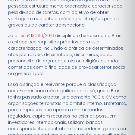
pessoas, estruturalmente ordenada e caracterizada
pela divisão de tarefas, com objetivo de obter
vantagem mediante a prática de infrações penais
graves ou de caráter transnacional.
Já a
Lei nº 13.260/2016
disciplina o terrorismo no Brasil
e estabelece requisitos próprios para sua
caracterização, incluindo a prática de determinados
atos por razões de xenofobia, discriminação ou
preconceito de raça, cor, etnia ou religião, quando
cometidos com a finalidade de provocar terror social
ou generalizado.
Essa distinção é relevante porque a classificação
norte-americana não significa, por si só, que o Brasil
tenha passado a tratar juridicamente PCC e CV como
organizações terroristas no âmbito interno. Entretanto,
para empresas que operam em mercados
regulados, captam recursos no exterior, possuem
investidores internacionais, utilizam bancos
correspondentes, contratam fornecedores globais ou
participam de cadeias de exportação, a classificação