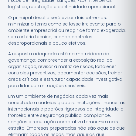
riscos de integridade, sanções, PLD/FT, terceiros,
logística, reputação e continuidade operacional.
O principal desafio será evitar dois extremos:
minimizar o tema como se fosse irrelevante para o
ambiente empresarial ou reagir de forma exagerada,
sem critério técnico, criando controles
desproporcionais e pouco efetivos.
A resposta adequada está na maturidade da
governança: compreender a exposição real da
organização, revisar a matriz de riscos, fortalecer
controles preventivos, documentar decisões, treinar
áreas críticas e estruturar capacidade investigativa
para lidar com situações sensíveis.
Em um ambiente de negócios cada vez mais
conectado a cadeias globais, instituições financeiras
internacionais e padrões rigorosos de integridade, a
fronteira entre segurança pública, compliance,
sanções e reputação corporativa tornou-se mais
estreita. Empresas preparadas não são aquelas que
eliminam todos os riscos, mas aquelas que