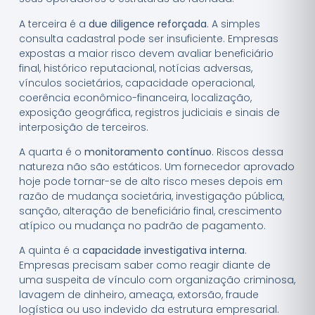
A terceira é a
due diligence reforçada
. A simples
consulta cadastral pode ser insuficiente. Empresas
expostas a maior risco devem avaliar beneficiário
final, histórico reputacional, notícias adversas,
vínculos societários, capacidade operacional,
coerência econômico-financeira, localização,
exposição geográfica, registros judiciais e sinais de
interposição de terceiros.
A quarta é o
monitoramento contínuo
. Riscos dessa
natureza não são estáticos. Um fornecedor aprovado
hoje pode tornar-se de alto risco meses depois em
razão de mudança societária, investigação pública,
sanção, alteração de beneficiário final, crescimento
atípico ou mudança no padrão de pagamento.
A quinta é a
capacidade investigativa interna
.
Empresas precisam saber como reagir diante de
uma suspeita de vínculo com organização criminosa,
lavagem de dinheiro, ameaça, extorsão, fraude
logística ou uso indevido da estrutura empresarial.