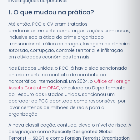
investigações corporativas
.
1. O que mudou na prática?
Até então, PCC e CV eram tratados
predominantemente como organizações criminosas,
inclusive sob a ótica do crime organizado
transnacional, tráfico de drogas, lavagem de dinheiro,
extorsão, corrupção, controle territorial e infiltração
em atividades econômicas formais.
Nos Estados Unidos, o PCC já havia sido sancionado
anteriormente no contexto de combate ao
narcotráfico internacional. Em 2024, o
Office of Foreign
Assets Control — OFAC
, vinculado ao Departamento
do Tesouro dos Estados Unidos, sancionou um
operador do PCC apontado como responsável por
lavar centenas de milhões de reais para a
organização.
A nova classificação, contudo, eleva o nível de risco. A
designação como
Specially Designated Global
Terrorist — SDGT
e como
Foreign Terrorist Organization