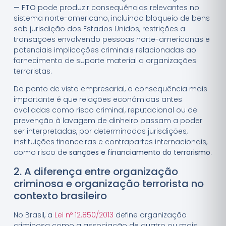
— FTO
pode produzir consequências relevantes no
sistema norte-americano, incluindo bloqueio de bens
sob jurisdição dos Estados Unidos, restrições a
transações envolvendo pessoas norte-americanas e
potenciais implicações criminais relacionadas ao
fornecimento de suporte material a organizações
terroristas.
Do ponto de vista empresarial, a consequência mais
importante é que relações econômicas antes
avaliadas como risco criminal, reputacional ou de
prevenção à lavagem de dinheiro passam a poder
ser interpretadas, por determinadas jurisdições,
instituições financeiras e contrapartes internacionais,
como risco de
sanções e financiamento do terrorismo
.
2. A diferença entre organização
criminosa e organização terrorista no
contexto brasileiro
No Brasil, a
Lei nº 12.850/2013
define organização
criminosa como a associação de quatro ou mais