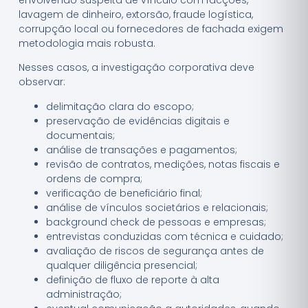
lavagem de dinheiro, extorsão, fraude logística,
corrupção local ou fornecedores de fachada exigem
metodologia mais robusta.
Nesses casos, a investigação corporativa deve
observar:
delimitação clara do escopo;
preservação de evidências digitais e
documentais;
análise de transações e pagamentos;
revisão de contratos, medições, notas fiscais e
ordens de compra;
verificação de beneficiário final;
análise de vínculos societários e relacionais;
background check de pessoas e empresas;
entrevistas conduzidas com técnica e cuidado;
avaliação de riscos de segurança antes de
qualquer diligência presencial;
definição de fluxo de reporte à alta
administração;