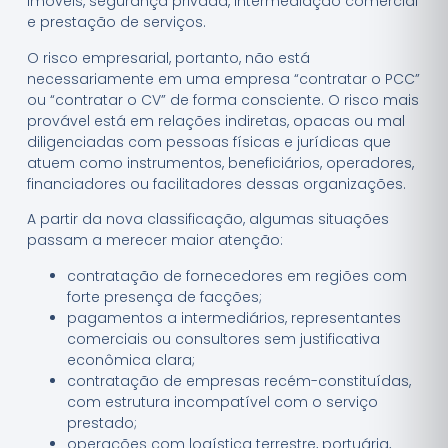
imóveis, segurança privada, intermediação comercial
e prestação de serviços.
O risco empresarial, portanto, não está
necessariamente em uma empresa “contratar o PCC”
ou “contratar o CV” de forma consciente. O risco mais
provável está em relações indiretas, opacas ou mal
diligenciadas com pessoas físicas e jurídicas que
atuem como instrumentos, beneficiários, operadores,
financiadores ou facilitadores dessas organizações.
A partir da nova classificação, algumas situações
passam a merecer maior atenção:
contratação de fornecedores em regiões com
forte presença de facções;
pagamentos a intermediários, representantes
comerciais ou consultores sem justificativa
econômica clara;
contratação de empresas recém-constituídas,
com estrutura incompatível com o serviço
prestado;
operações com logística terrestre, portuária,