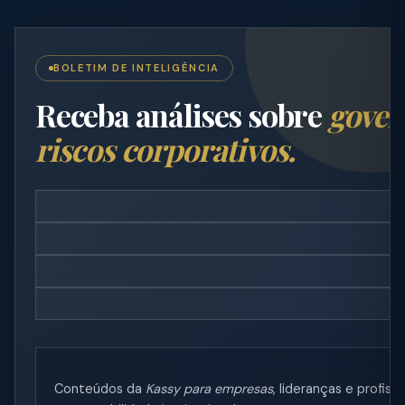
BOLETIM DE INTELIGÊNCIA
Receba análises sobre
gover
riscos corporativos.
Conteúdos da
Kassy para empresas
, lideranças e profi