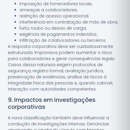
imposição de fornecedores locais;
ameaças a colaboradores;
restrição de acesso operacional;
interferência em contratação de mão de obra;
furto, roubo ou desvio de carga;
exigência de pagamentos indevidos;
infiltração de colaboradores ou terceiros.
A resposta corporativa deve ser cuidadosamente
estruturada. Improvisos podem aumentar o risco
para colaboradores e gerar consequências legais.
Casos dessa natureza exigem protocolos de
segurança, registro formal, avaliação jurídica,
preservação de evidências, análise de riscos à
integridade física das pessoas e, quando cabível,
interação com autoridades competentes.
9. Impactos em investigações
corporativas
A nova classificação também deve influenciar a
condução de investigações internas. Denúncias
envolvendo suspeita de vínculo com facções,