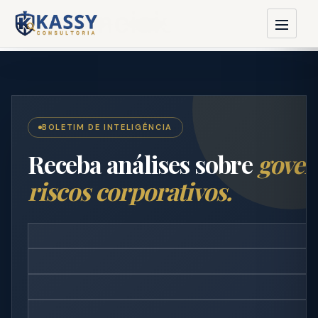
Credenciais
BOLETIM DE INTELIGÊNCIA
Receba análises sobre
gover
riscos corporativos.