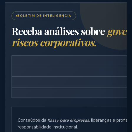
BOLETIM DE INTELIGÊNCIA
Receba análises sobre
gover
riscos corporativos.
Conteúdos da
Kassy para empresas
, lideranças e profi
responsabilidade institucional.